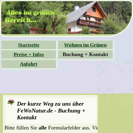
Navigation
Startseite
Wohnen im Grünen
überspringen
Buchung + Kontakt
Preise + Infos
Anfahrt
Der kurze Weg zu uns über
FeWoNatur.de - Buchung +
Kontakt
Bitte füllen Sie
alle
Formularfelder aus. Vielen Dank